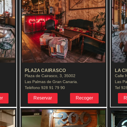
PLAZA CAIRASCO
LA C
Plaza de Cairasco, 3, 35002
Calle 
Las Palmas de Gran Canaria.
Las Pa
Teléfono 928 91 79 90
Tel 92
er
Reservar
Recoger
R