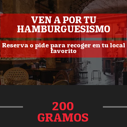
VEN A POR TU
HAMBURGUESISMO
Reserva o pide para recoger en tu local
favorito
200
GRAMOS