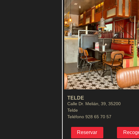
TELDE
Calle Dr. Melián, 39, 35200
Telde
Teléfono 928 65 70 57
Reservar
Recog