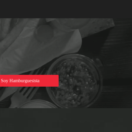
Soy Hamburguesista