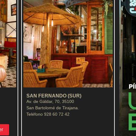
SAN FERNANDO (SUR)
Av. de Gáldar, 70, 35100
San Bartolomé de Tirajana.
Teléfono 928 60 72 42
er